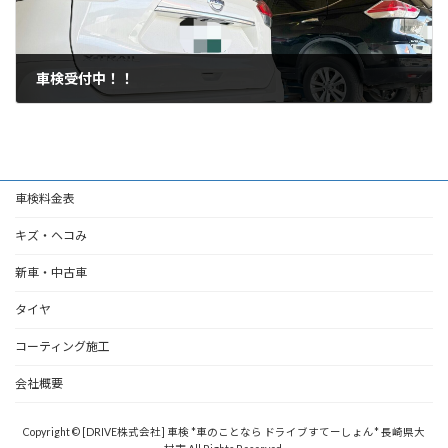
車検受付中！！
2026年7月8日
車検料金表
キズ・ヘコみ
新車・中古車
タイヤ
コーティング施工
会社概要
Copyright © [DRIVE株式会社] 車検 *車のことなら ドライブすてーしょん* 長崎県大