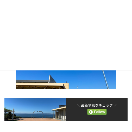
仕方ないですね。
＼ 最新情報をチェック ／