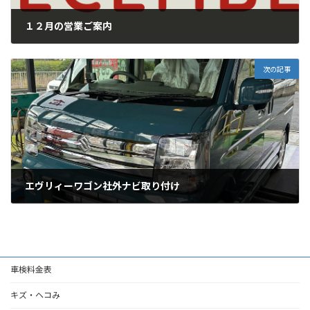
１２月の営業ご案内
2024年11月30日
次の記事
エヴリィーワゴン社外ナビ取り付け
2024年12月5日
車検料金表
キズ・ヘコみ