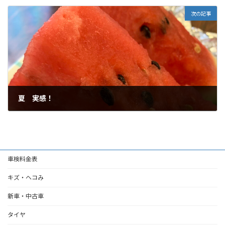
次の記事
夏 実感！
2022年7月2日
車検料金表
キズ・ヘコみ
新車・中古車
タイヤ