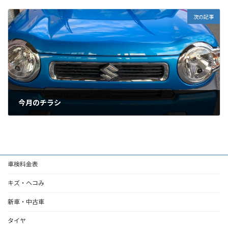
2022年3月2日
次の記事
今月のチラシ
2022年3月13日
車検料金表
キズ・ヘコみ
新車・中古車
タイヤ