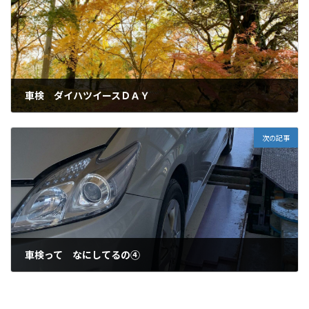
車検 ダイハツイースＤＡＹ
2021年11月30日
次の記事
車検って なにしてるの④
2021年12月6日