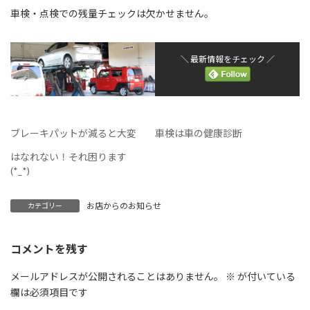
車検・点検での残量チェックは欠かせません。
＼ 最新情報をチェック ／
ブレーキパットが減ると大変
車検は車の健康診断
はなれない！それ困ります
(*_*)
お店からのお知らせ
カテゴリー
コメントを残す
メールアドレスが公開されることはありません。
※
が付いている
欄は必須項目です