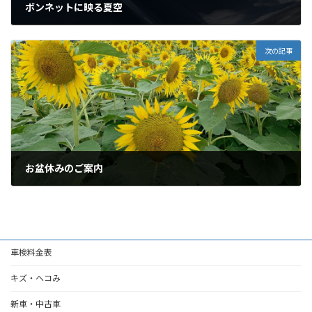
ボンネットに映る夏空
2021年8月6日
次の記事
お盆休みのご案内
2021年8月9日
車検料金表
キズ・ヘコみ
新車・中古車